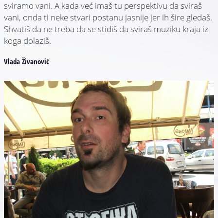
sviramo vani. A kada već imaš tu perspektivu da sviraš
vani, onda ti neke stvari postanu jasnije jer ih šire gledaš.
Shvatiš da ne treba da se stidiš da sviraš muziku kraja iz
koga dolaziš.
Vlada Živanović