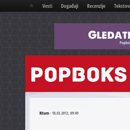
Vesti
Događaji
Recenzije
Tekstov
Ritam
·
18.03.2012. 09:49