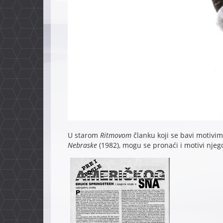
U starom
Ritmovom
članku koji se bavi motivi
Nebraske
(1982), mogu se pronaći i motivi nj