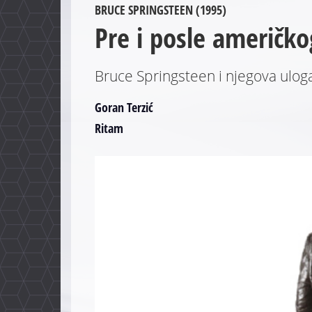
BRUCE SPRINGSTEEN (1995)
Pre i posle američko
Bruce Springsteen i njegova uloga
Goran Terzić
Ritam