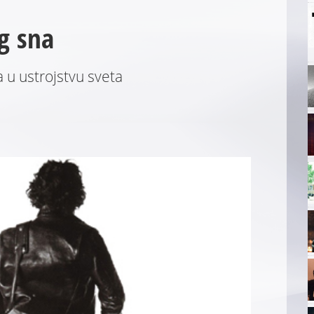
g sna
 u ustrojstvu sveta