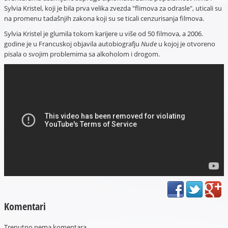
Sylvia Kristel, koji je bila prva velika zvezda "flimova za odrasle", uticali su
na promenu tadašnjih zakona koji su se ticali cenzurisanja filmova.
Sylvia Kristel je glumila tokom karijere u više od 50 filmova, a 2006.
godine je u Francuskoj objavila autobiografju
Nude
u kojoj je otvoreno
pisala o svojim problemima sa alkoholom i drogom.
Komentari
Trenutno nema komentara.