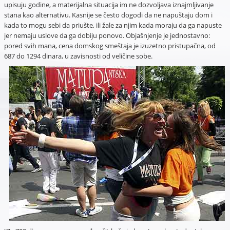
upisuju godine, a materijalna situacija im ne dozvoljava iznajmljivanje
stana kao alternativu. Kasnije se često dogodi da ne napuštaju dom i
kada to mogu sebi da priušte, ili žale za njim kada moraju da ga napuste
jer nemaju uslove da ga dobiju ponovo. Objašnjenje je jednostavno:
pored svih mana, cena domskog smeštaja je izuzetno pristupačna, od
687 do 1294 dinara, u zavisnosti od veličine sobe.