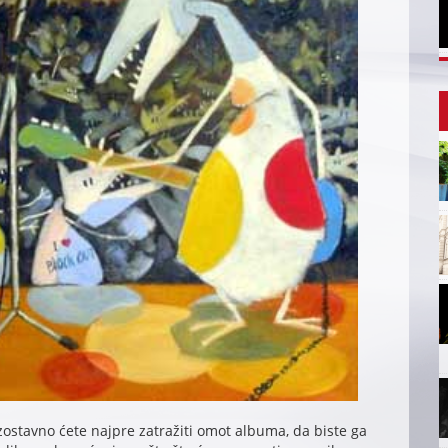
stavno ćete najpre zatražiti omot albuma, da biste ga