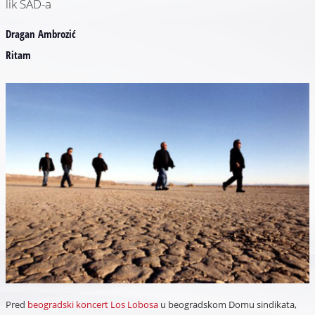
lik SAD-a
Dragan Ambrozić
Ritam
Pred
beogradski koncert Los Lobosa
u beogradskom Domu sindikata,