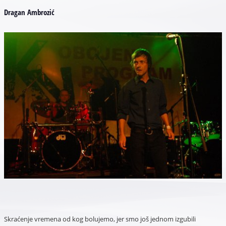
Dragan Ambrozić
Skraćenje vremena od kog bolujemo, jer smo još jednom izgubili