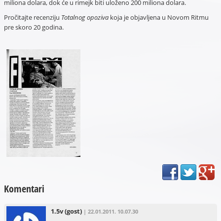
miliona dolara, dok će u rimejk biti uloženo 200 miliona dolara.
Pročitajte recenziju
Totalnog opoziva
koja je objavljena u Novom Ritmu
pre skoro 20 godina.
Komentari
1.5v
(gost)
| 22.01.2011. 10.07.30