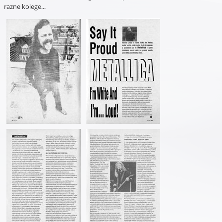
razne kolege...