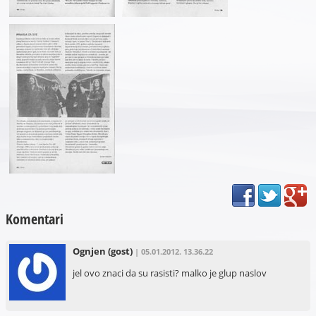
Komentari
Ognjen
(gost)
| 05.01.2012. 13.36.22
jel ovo znaci da su rasisti? malko je glup naslov