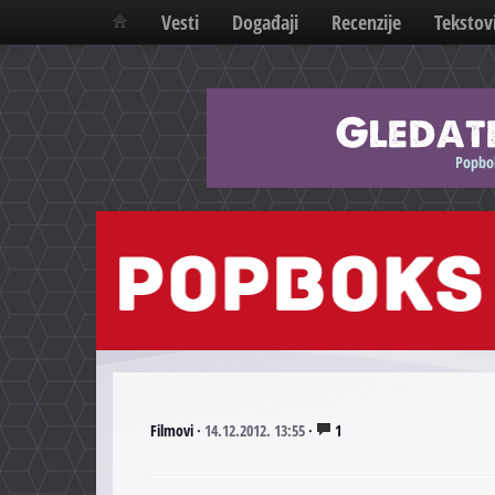
Vesti
Događaji
Recenzije
Tekstov
Filmovi
·
14.12.2012. 13:55
·
1