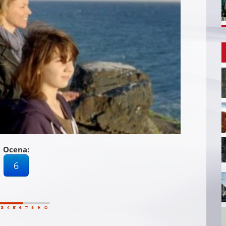
Ocena:
6