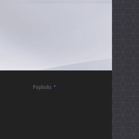
Popboks