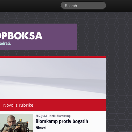
Novo iz rubrike
ELIZIJUM - Neill Blomkamp
Blomkamp protiv bogatih
Filmovi