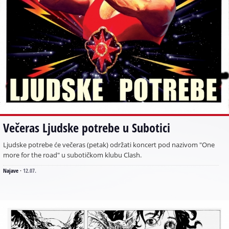
Večeras Ljudske potrebe u Subotici
Ljudske potrebe će večeras (petak) održati koncert pod nazivom "One
more for the road" u subotičkom klubu Clash.
Najave
·
12.07.