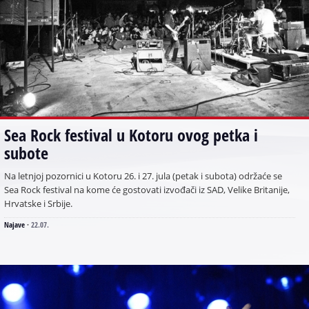
Sea Rock festival u Kotoru ovog petka i
subote
Na letnjoj pozornici u Kotoru 26. i 27. jula (petak i subota) održaće se
Sea Rock festival na kome će gostovati izvođači iz SAD, Velike Britanije,
Hrvatske i Srbije.
Najave
·
22.07.