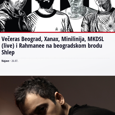
Večeras Beograd, Xanax, Minilinija, MKDSL
(live) i Rahmanee na beogradskom brodu
Shlep
Najave
·
26.07.