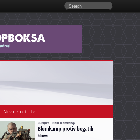
Novo iz rubrike
ELIZIJUM - Neill Blomkamp
Blomkamp protiv bogatih
Filmovi