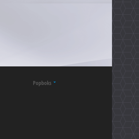
Popboks