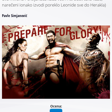
narečeni ionako izvodi poreklo Leonide sve do Herakla)
Pavle Simjanović
Ocena: