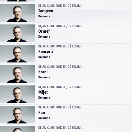
DEJAN CUKIĆ: DOK SE JOŠ SEĆAM...
Sarajevo
Kolumna
DEJAN CUKIĆ: DOK SE JOŠ SEĆAM...
Osmeh
Kolumna
DEJAN CUKIĆ: DOK SE JOŠ SEĆAM...
Koncerti
Kolumna
DEJAN CUKIĆ: DOK SE JOŠ SEĆAM...
Korni
Kolumna
DEJAN CUKIĆ: DOK SE JOŠ SEĆAM...
Mljet
Kolumna
DEJAN CUKIĆ: DOK SE JOŠ SEĆAM...
Kan
Kolumna
DEJAN CUKIĆ: DOK SE JOŠ SEĆAM...