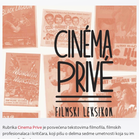
Rubrika
Cinema Prive
je posvećena tekstovima filmofila, filmskih
profesionalaca i kritičara, koji pišu o delima sedme umetnosti koja su im