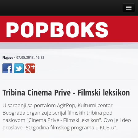
Vesti
Događaji
Recenzije
Najave
·
07.05.2013. 16:33
Tekstovi
Top liste
Tribina Cinema Prive - Filmski leksikon
Scena
Arhive
U saradnji sa portalom AgitPop, Kulturni centar
Beograda organizuje serijal filmskih tribina pod
naslovom "Cinema Prive - Filmski leksikon". Ovo je i deo
proslave "50 godina filmskog programa u KCB-u".