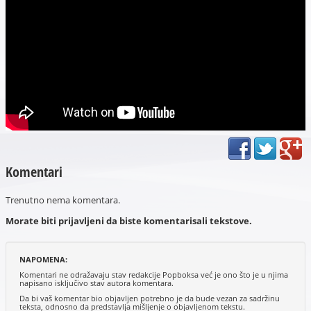
Komentari
Trenutno nema komentara.
Morate biti prijavljeni da biste komentarisali tekstove.
NAPOMENA:
Komentari ne odražavaju stav redakcije Popboksa već je ono što je u njima
napisano isključivo stav autora komentara.
Da bi vaš komentar bio objavljen potrebno je da bude vezan za sadržinu
teksta, odnosno da predstavlja mišljenje o objavljenom tekstu.