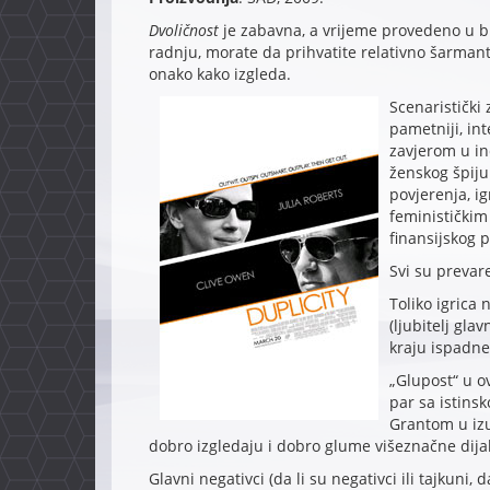
Dvoličnost
je zabavna, a vrijeme provedeno u bio
radnju, morate da prihvatite relativno šarma
onako kako izgleda.
Scenaristički 
pametniji, int
zavjerom u i
ženskog špiju
povjerenja, i
feminističkim
finansijskog p
Svi su prevaren
Toliko igrica 
(ljubitelj gla
kraju ispadne
„Glupost“ u o
par sa istin
Grantom u iz
dobro izgledaju i dobro glume višeznačne dija
Glavni negativci (da li su negativci ili tajkuni, 