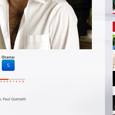
Ocena:
5
n, Paul Giamatti