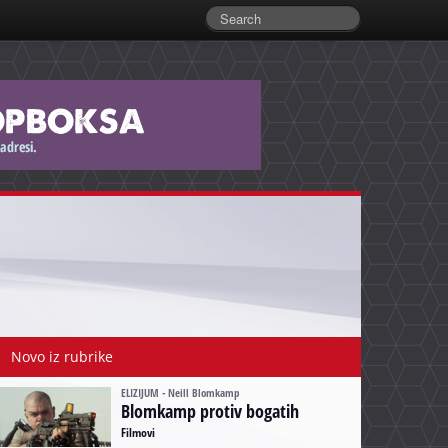
Novo iz rubrike
ELIZIJUM - Neill Blomkamp
Blomkamp protiv bogatih
Filmovi