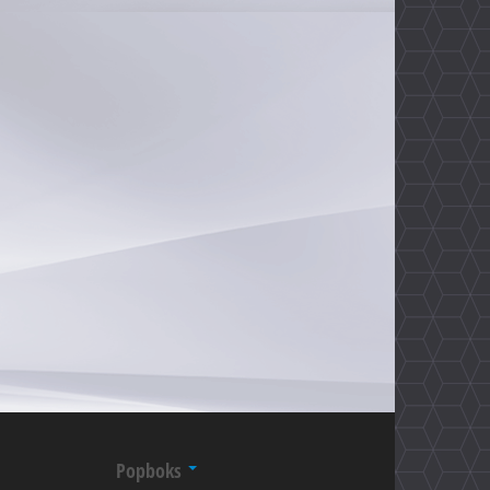
Popboks