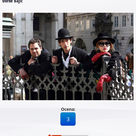
Đorđe Bajić
Ocena:
3