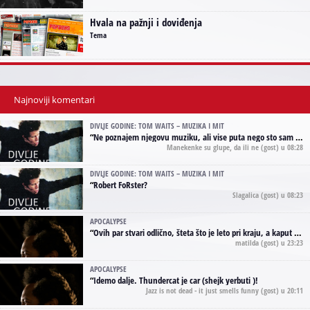
Hvala na pažnji i doviđenja
Tema
Najnoviji komentari
DIVLJE GODINE: TOM WAITS – MUZIKA I MIT
“
Ne poznajem njegovu muziku, ali vise puta nego sto sam to zazeleo gledao sam njegove umjetnicke slike na raznim stranama interneta. Te stoga zakljucujem da je Tom Waits Lady Gaga muzike namrstenih, ma
Manekenke su glupe, da ili ne
(gost) u 08:28
DIVLJE GODINE: TOM WAITS – MUZIKA I MIT
“
Robert FoRster?
Slagalica
(gost) u 08:23
APOCALYPSE
“
Ovih par stvari odlično, šteta što je leto pri kraju, a kaput koji te vervoatno podseća na pirotski ćilim je iz tradicije Navaho indijanaca ;)
matilda
(gost) u 23:23
APOCALYPSE
“
Idemo dalje. Thundercat je car (shejk yerbuti )!
Jazz is not dead - it just smells funny
(gost) u 20:11