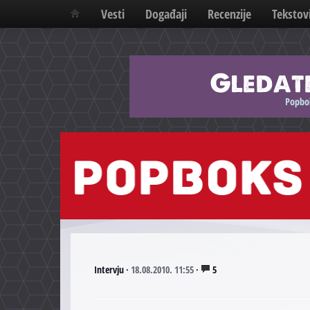
Vesti
Događaji
Recenzije
Tekstov
Intervju
·
18.08.2010. 11:55
·
5