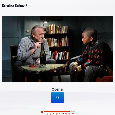
Kristina Đuković
Ocena:
9