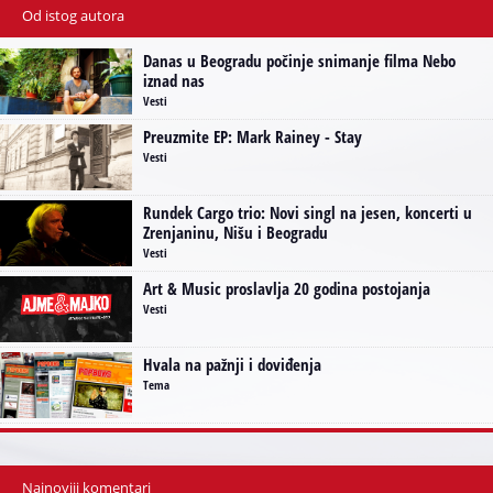
Od istog autora
Danas u Beogradu počinje snimanje filma Nebo
iznad nas
Vesti
Preuzmite EP: Mark Rainey - Stay
Vesti
Rundek Cargo trio: Novi singl na jesen, koncerti u
Zrenjaninu, Nišu i Beogradu
Vesti
Art & Music proslavlja 20 godina postojanja
Vesti
Hvala na pažnji i doviđenja
Tema
Najnoviji komentari