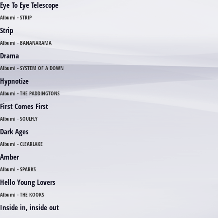
Eye To Eye Telescope
Albumi - STRIP
Strip
Albumi - BANANARAMA
Drama
Albumi - SYSTEM OF A DOWN
Hypnotize
Albumi - THE PADDINGTONS
First Comes First
Albumi - SOULFLY
Dark Ages
Albumi - CLEARLAKE
Amber
Albumi - SPARKS
Hello Young Lovers
Albumi - THE KOOKS
Inside in, inside out