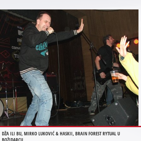
DŽA ILI BU, MIRKO LUKOVIĆ & HASKII, BRAIN FOREST RYTUAL U
BOŽIDARCU