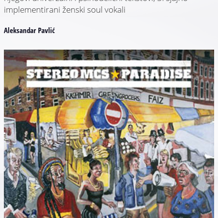
implementirani ženski soul vokali
Aleksandar Pavlić