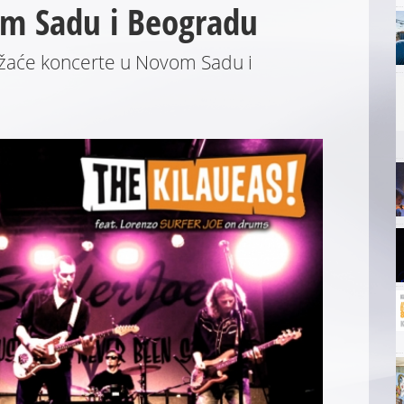
om Sadu i Beogradu
žaće koncerte u Novom Sadu i