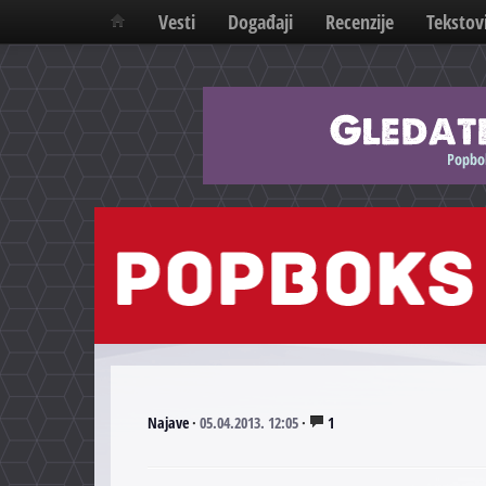
Vesti
Događaji
Recenzije
Tekstov
Najave
·
05.04.2013. 12:05
·
1