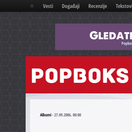
Vesti
Događaji
Recenzije
Tekstov
Albumi
·
27.09.2006. 00:00