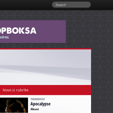
Novo iz rubrike
THUNDERCAT
Apocalypse
Albumi