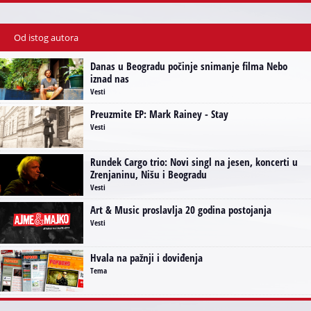
Od istog autora
Danas u Beogradu počinje snimanje filma Nebo
iznad nas
Vesti
Preuzmite EP: Mark Rainey - Stay
Vesti
Rundek Cargo trio: Novi singl na jesen, koncerti u
Zrenjaninu, Nišu i Beogradu
Vesti
Art & Music proslavlja 20 godina postojanja
Vesti
Hvala na pažnji i doviđenja
Tema