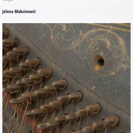
Jelena Maksimović