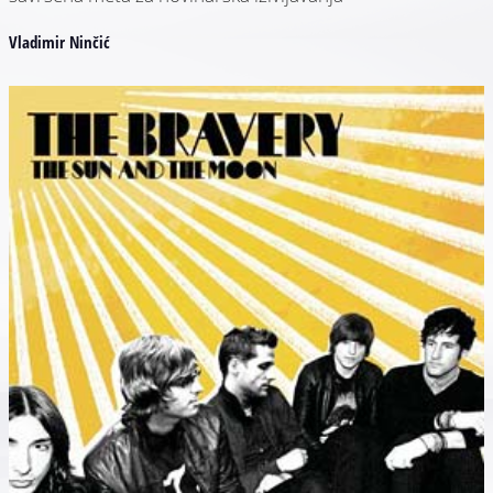
Vladimir Ninčić