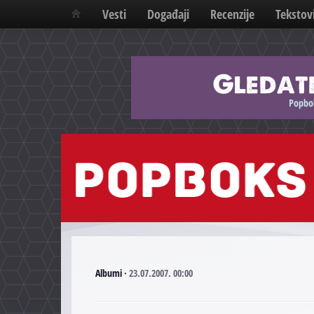
Vesti
Događaji
Recenzije
Tekstov
Albumi
·
23.07.2007. 00:00