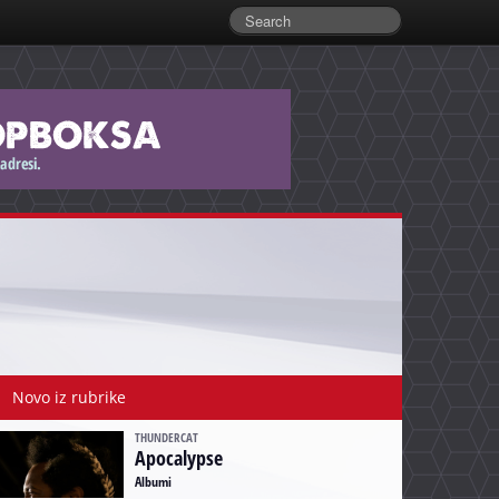
Novo iz rubrike
THUNDERCAT
Apocalypse
Albumi