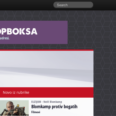
Novo iz rubrike
ELIZIJUM - Neill Blomkamp
Blomkamp protiv bogatih
Filmovi