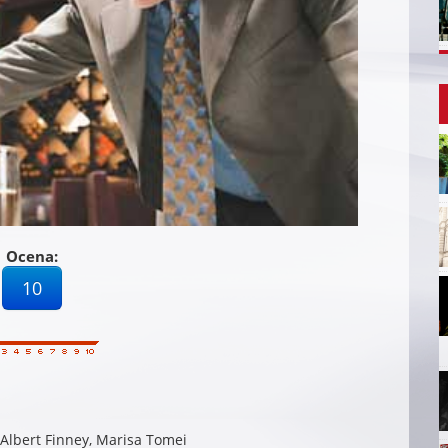
Ocena:
10
Albert Finney, Marisa Tomei