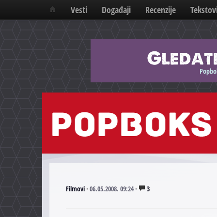
Vesti
Događaji
Recenzije
Tekstov
Filmovi
·
06.05.2008. 09:24
·
3