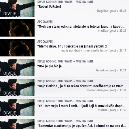
DIVLJE GODINE: TOM WAITS – MUZIKA I MIT
“
Robert FoRster?
Slagalica
(gost) u 08:23
APOCALYPSE
“
Ovih par stvari odlično, šteta što je leto pri kraju, a kaput koji te vervoatno podseća na pirotski ćilim je iz tradicije Navaho indijanaca ;)
matilda
(gost) u 23:23
APOCALYPSE
“
Idemo dalje. Thundercat je car (shejk yerbuti )!
Jazz is not dead - it just smells funny
(gost) u 20:11
DIVLJE GODINE: TOM WAITS – MUZIKA I MIT
“
Dok je pio bio je.
Govedina
(gost) u 15:24
DIVLJE GODINE: TOM WAITS – MUZIKA I MIT
“
Bajo Florisha , ja bi to rekao obrnuto: Beefheart je za Waitsa, isto sto i Hendrix za Lenny Kravitza
shazkahulakopka
(gost) u 13:32
DIVLJE GODINE: TOM WAITS – MUZIKA I MIT
“
eh, tom vejts i mark i smit... ljudi koji bi muzici više doprineli da su radili kao vozači tramvaja u gsp-u.
maslcih
(gost) u 13:36
DIVLJE GODINE: TOM WAITS – MUZIKA I MIT
“
komentar o autovanju je upućen Aci, i odnosi se na ono drugo autovanje...'senzualnost Waitsa' ;)