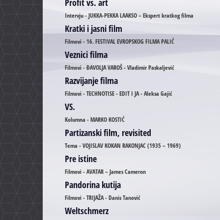
Profit vs. art
Intervju - JUKKA-PEKKA LAAKSO – Ekspert kratkog filma
Kratki i jasni film
Filmovi - 16. FESTIVAL EVROPSKOG FILMA PALIĆ
Veznici filma
Filmovi - ĐAVOLJA VAROŠ - Vladimir Paskaljević
Razvijanje filma
Filmovi - TECHNOTISE - EDIT I JA - Aleksa Gajić
VS.
Kolumna - MARKO KOSTIĆ
Partizanski film, revisited
Tema - VOJISLAV KOKAN RAKONJAC (1935 – 1969)
Pre istine
Filmovi - AVATAR – James Cameron
Pandorina kutija
Filmovi - TRIJAŽA - Danis Tanović
Weltschmerz