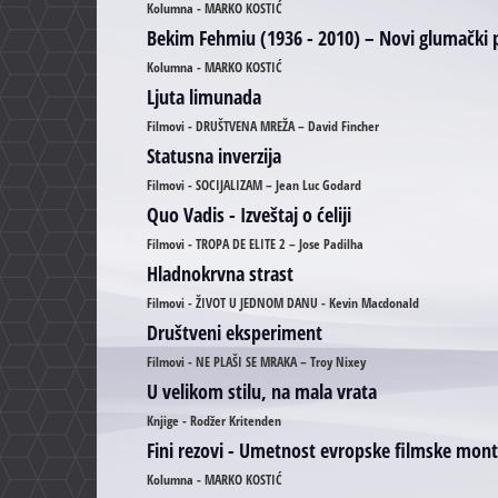
Kolumna - MARKO KOSTIĆ
Bekim Fehmiu (1936 - 2010) – Novi glumački
Kolumna - MARKO KOSTIĆ
Ljuta limunada
Filmovi - DRUŠTVENA MREŽA – David Fincher
Statusna inverzija
Filmovi - SOCIJALIZAM – Jean Luc Godard
Quo Vadis - Izveštaj o ćeliji
Filmovi - TROPA DE ELITE 2 – Jose Padilha
Hladnokrvna strast
Filmovi - ŽIVOT U JEDNOM DANU - Kevin Macdonald
Društveni eksperiment
Filmovi - NE PLAŠI SE MRAKA – Troy Nixey
U velikom stilu, na mala vrata
Knjige - Rodžer Kritenden
Fini rezovi - Umetnost evropske filmske mon
Kolumna - MARKO KOSTIĆ