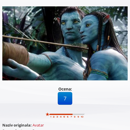
Ocena:
7
Naziv originala:
Avatar