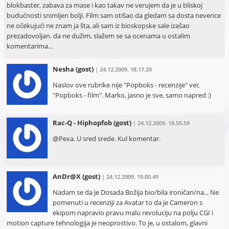
blokbaster, zabava za mase i kao takav ne verujem da je u bliskoj
budućnosti snimljen bolji. Film sam otišao da gledam sa dosta neverice
ne očekujući ne znam ja šta, ali sam iz bioskopske sale izašao
prezadovoljan. da ne dužim, slažem se sa ocenama u ostalim
komentarima...
Nesha
(gost)
| 24.12.2009. 18.17.20
Naslov ove rubrike nije "Popboks - recenzije" vec
"Popboks - film". Marko, jasno je sve, samo napred :)
Rac-Q - Hiphopfob
(gost)
| 24.12.2009. 18.55.59
@Pexa. U sred srede. Kul komentar.
AnDr@X
(gost)
| 24.12.2009. 19.00.49
Nadam se da je Dosada Božija bio/bila ironičan/na... Ne
pomenuti u recenziji za Avatar to da je Cameron s
ekipom napravio pravu malu revoluciju na polju CGI i
motion capture tehnologija je neoprostivo. To je, u ostalom, glavni