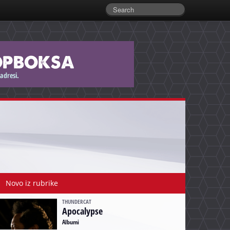
Novo iz rubrike
THUNDERCAT
Apocalypse
Albumi