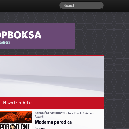
Novo iz rubrike
PORODIČNE VREDNOSTI – Luca Enoch & Andrea
Accardi
Moderna porodica
Stripovi