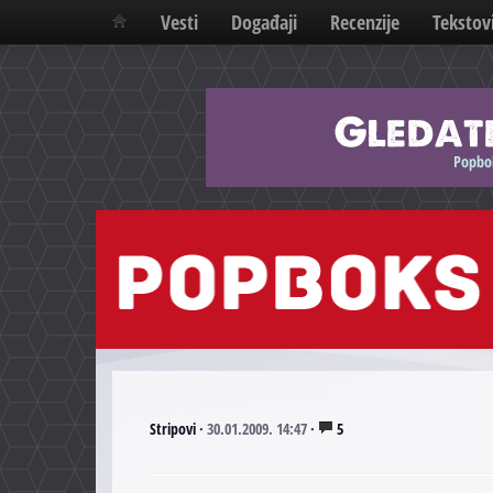
Vesti
Događaji
Recenzije
Tekstov
Stripovi
·
30.01.2009. 14:47
·
5