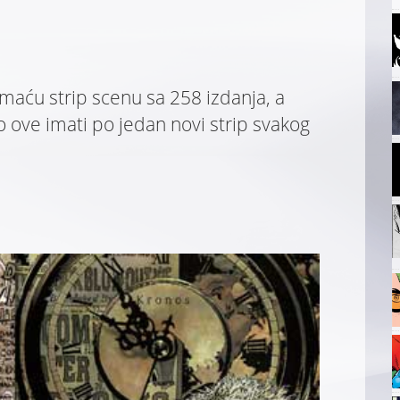
maću strip scenu sa 258 izdanja, a
 ove imati po jedan novi strip svakog