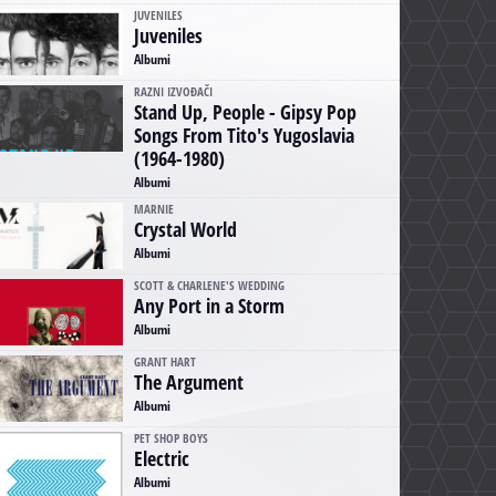
JUVENILES
Juveniles
Albumi
RAZNI IZVOĐAČI
Stand Up, People - Gipsy Pop
Songs From Tito's Yugoslavia
(1964-1980)
Albumi
MARNIE
Crystal World
Albumi
SCOTT & CHARLENE'S WEDDING
Any Port in a Storm
Albumi
GRANT HART
The Argument
Albumi
PET SHOP BOYS
Electric
Albumi