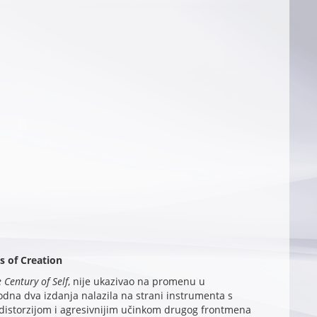
ls of Creation
 Century of Self
, nije ukazivao na promenu u
thodna dva izdanja nalazila na strani instrumenta s
istorzijom i agresivnijim učinkom drugog frontmena