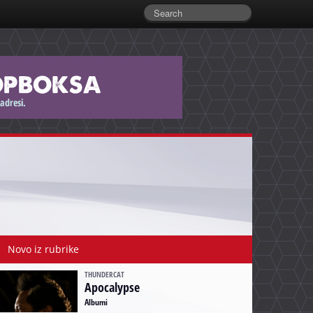
Novo iz rubrike
THUNDERCAT
Apocalypse
Albumi