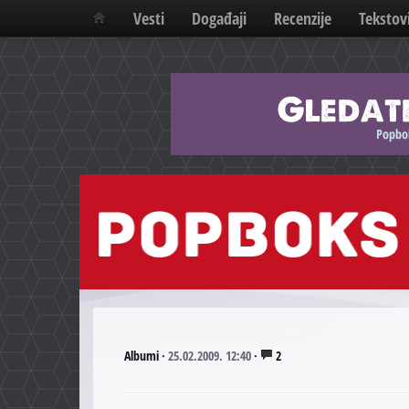
Vesti
Događaji
Recenzije
Tekstov
Albumi
·
25.02.2009. 12:40
·
2