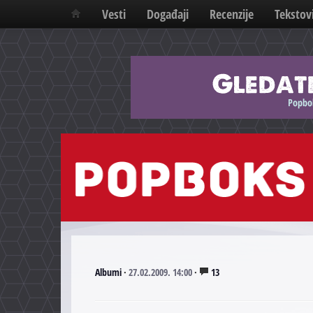
Vesti
Događaji
Recenzije
Tekstov
Albumi
·
27.02.2009. 14:00
·
13