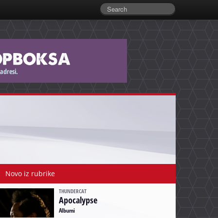
Novo iz rubrike
THUNDERCAT
Apocalypse
Albumi