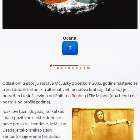
Ocena:
7
Odlaskom u istoriju sastava McLusky početkom 2005. godine nastavio se
trend dobrih britanskih alternativnih bendova kratkog daha, koji je
potvrđen i u slučajevima odličnih tria
Reuben
i Elle Milano (oba benda ne
postoje od prošle godine).
Ipak, ovi tužni događaji su katkad
imali i pozitivne efekte, donoseći
nove projekte i bendove. Iz Million
Deada je tako iznikao sjajni
kantautor čije vreme tek dolazi,