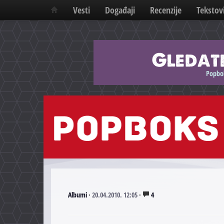
Vesti
Događaji
Recenzije
Tekstov
Albumi
·
20.04.2010. 12:05
·
4