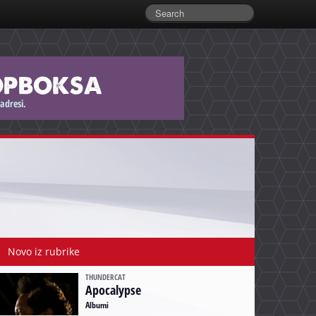
Novo iz rubrike
THUNDERCAT
Apocalypse
Albumi