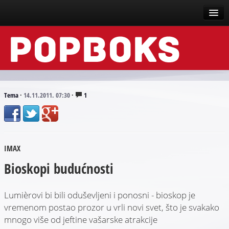
Vesti
Događaji
Recenzije
Tema
·
14.11.2011. 07:30
·
1
Tekstovi
Top liste
IMAX
Scena
Bioskopi budućnosti
Arhive
Lumièrovi bi bili oduševljeni i ponosni - bioskop je
vremenom postao prozor u vrli novi svet, što je svakako
mnogo više od jeftine vašarske atrakcije