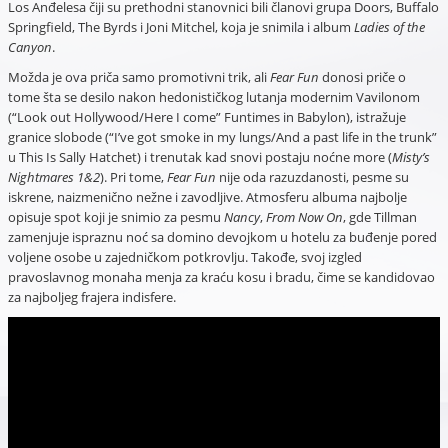
Los Anđelesa čiji su prethodni stanovnici bili članovi grupa Doors, Buffalo
Springfield, The Byrds i Joni Mitchel, koja je snimila i album
Ladies of the
Canyon
.
Možda je ova priča samo promotivni trik, ali
Fear Fun
donosi priče o
tome šta se desilo nakon hedonističkog lutanja modernim Vavilonom
(“Look out Hollywood/Here I come” Funtimes in Babylon), istražuje
granice slobode (“I’ve got smoke in my lungs/And a past life in the trunk”
u This Is Sally Hatchet) i trenutak kad snovi postaju noćne more (
Misty’s
Nightmares 1&2
). Pri tome,
Fear Fun
nije oda razuzdanosti, pesme su
iskrene, naizmenično nežne i zavodljive. Atmosferu albuma najbolje
opisuje spot koji je snimio za pesmu
Nancy
,
From Now On
, gde Tillman
zamenjuje ispraznu noć sa domino devojkom u hotelu za buđenje pored
voljene osobe u zajedničkom potkrovlju. Takođe, svoj izgled
pravoslavnog monaha menja za kraću kosu i bradu, čime se kandidovao
za najboljeg frajera indisfere.