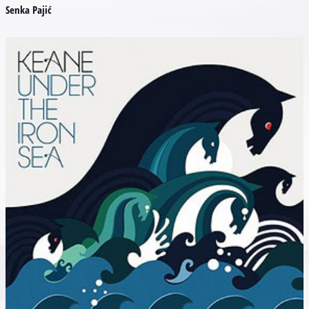
Senka Pajić