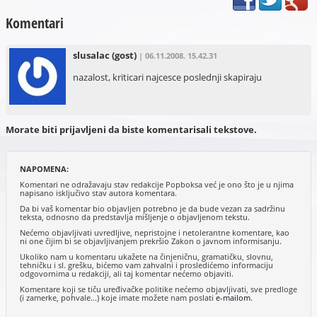
Komentari
slusalac
(gost)
| 06.11.2008. 15.42.31
nazalost, kriticari najcesce poslednji skapiraju
Morate biti prijavljeni da biste komentarisali tekstove.
NAPOMENA:
Komentari ne odražavaju stav redakcije Popboksa već je ono što je u njima
napisano isključivo stav autora komentara.
Da bi vaš komentar bio objavljen potrebno je da bude vezan za sadržinu
teksta, odnosno da predstavlja mišljenje o objavljenom tekstu.
Nećemo objavljivati uvredljive, nepristojne i netolerantne komentare, kao
ni one čijim bi se objavljivanjem prekršio Zakon o javnom informisanju.
Ukoliko nam u komentaru ukažete na činjeničnu, gramatičku, slovnu,
tehničku i sl. grešku, bićemo vam zahvalni i prosledićemo informaciju
odgovornima u redakciji, ali taj komentar nećemo objaviti.
Komentare koji se tiču uređivačke politike nećemo objavljivati, sve predloge
(i zamerke, pohvale...) koje imate možete nam poslati
e-mailom
.