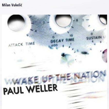
Milan Vukelić