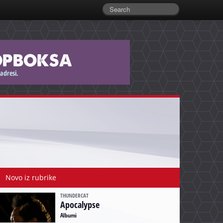
Novo iz rubrike
THUNDERCAT
Apocalypse
Albumi