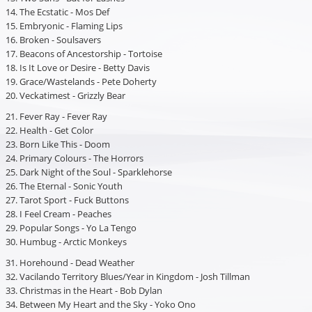
14. The Ecstatic - Mos Def
15. Embryonic - Flaming Lips
16. Broken - Soulsavers
17. Beacons of Ancestorship - Tortoise
18. Is It Love or Desire - Betty Davis
19. Grace/Wastelands - Pete Doherty
20. Veckatimest - Grizzly Bear
21. Fever Ray - Fever Ray
22. Health - Get Color
23. Born Like This - Doom
24. Primary Colours - The Horrors
25. Dark Night of the Soul - Sparklehorse
26. The Eternal - Sonic Youth
27. Tarot Sport - Fuck Buttons
28. I Feel Cream - Peaches
29. Popular Songs - Yo La Tengo
30. Humbug - Arctic Monkeys
31. Horehound - Dead Weather
32. Vacilando Territory Blues/Year in Kingdom - Josh Tillman
33. Christmas in the Heart - Bob Dylan
34. Between My Heart and the Sky - Yoko Ono